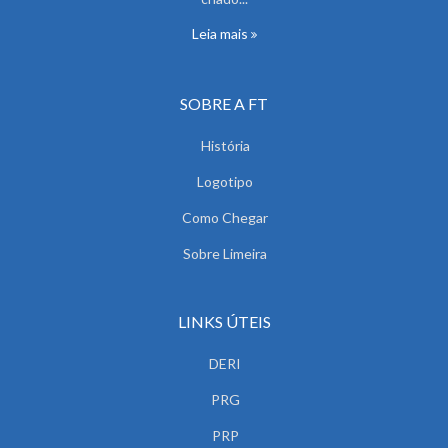
Leia mais
SOBRE A FT
História
Logotipo
Como Chegar
Sobre Limeira
LINKS ÚTEIS
DERI
PRG
PRP