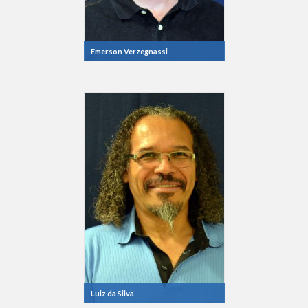
Emerson Verzegnassi
Luiz da Silva