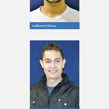
Guilherme Oliveira