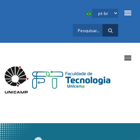
Pular para o conteúdo principal
FORMULÁRIO
DE BUSCA