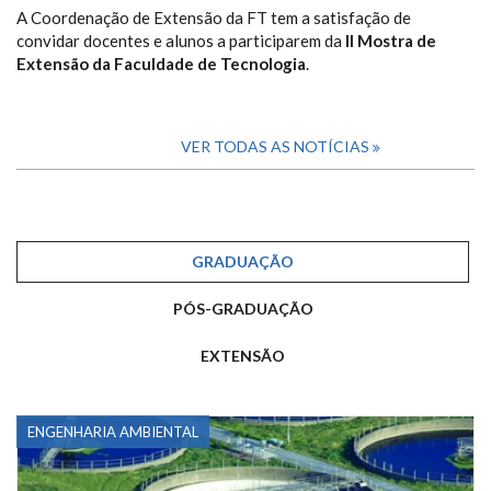
A Coordenação de Extensão da FT tem a satisfação de
convidar docentes e alunos a participarem da
II Mostra de
Extensão da Faculdade de Tecnologia
.
VER TODAS AS NOTÍCIAS
GRADUAÇÃO
PÓS-GRADUAÇÃO
EXTENSÃO
ENGENHARIA AMBIENTAL