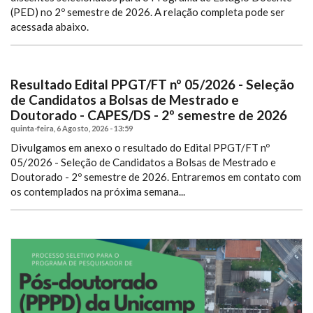
(PED) no 2º semestre de 2026. A relação completa pode ser
acessada abaixo.
Resultado Edital PPGT/FT nº 05/2026 - Seleção
de Candidatos a Bolsas de Mestrado e
Doutorado - CAPES/DS - 2º semestre de 2026
quinta-feira, 6 Agosto, 2026 - 13:59
Divulgamos em anexo o resultado do Edital PPGT/FT nº
05/2026 - Seleção de Candidatos a Bolsas de Mestrado e
Doutorado - 2º semestre de 2026.
Entraremos em contato com
os contemplados na próxima semana...