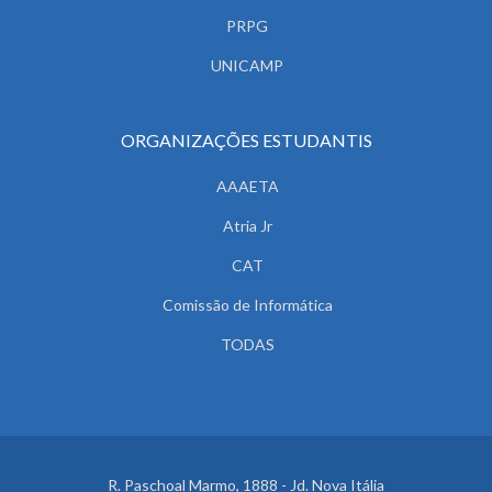
PRPG
UNICAMP
ORGANIZAÇÕES ESTUDANTIS
AAAETA
Atria Jr
CAT
Comissão de Informática
TODAS
R. Paschoal Marmo, 1888 - Jd. Nova Itália