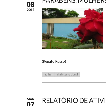
PARABÉNS, MULHER
08
2017
(Renato Russo)
mulher
dia internacional
RELATÓRIO DE ATIVI
MAR
07