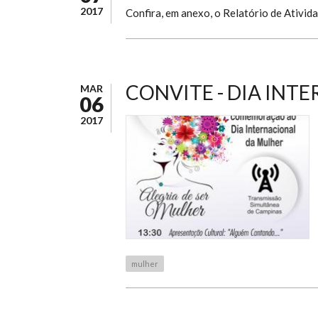
2017
Confira, em anexo, o Relatório de Ativid
CONVITE - DIA INT
MAR
06
2017
mulher