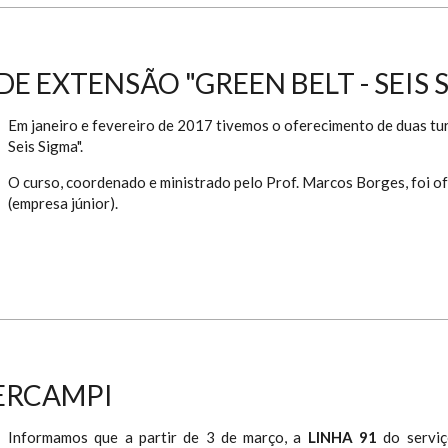
E EXTENSÃO "GREEN BELT - SEIS 
Em janeiro e fevereiro de 2017 tivemos o oferecimento de duas t
Seis Sigma".
O curso, coordenado e ministrado pelo Prof. Marcos Borges, foi o
(empresa júnior).
ERCAMPI
Informamos que a partir de 3 de março, a
LINHA 91
do servi