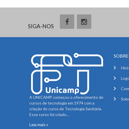
SIGA-NOS
SOBRE 
Hist
Logo
Com
A UNICAMP começou o oferecimento de
Sobr
cursos de tecnologia em 1974 com a
criação do curso de Tecnologia Sanitária.
Esse curso foi criado...
Leia mais