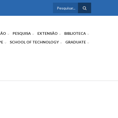
FORMULÁRIO
DE BUSCA
ÇÃO
PESQUISA
EXTENSÃO
BIBLIOTECA
PE
SCHOOL OF TECHNOLOGY
GRADUATE