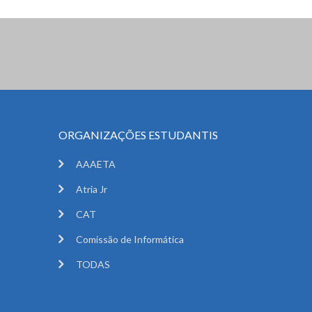
ORGANIZAÇÕES ESTUDANTIS
AAAETA
Atria Jr
CAT
Comissão de Informática
TODAS