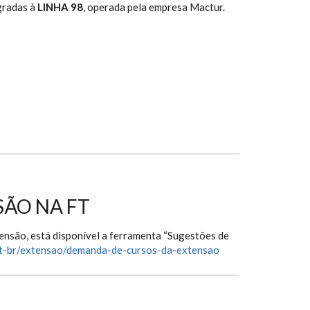
gradas à
LINHA 98
, operada pela empresa Mactur.
SÃO NA FT
tensão, está disponível a ferramenta “Sugestões de
/pt-br/extensao/demanda-de-cursos-da-extensao