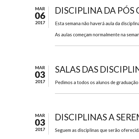
DISCIPLINA DA PÓS
MAR
06
2017
Esta semana não haverá aula da discipli
As aulas começam normalmente na seman
SALAS DAS DISCIPLIN
MAR
03
2017
Pedimos a todos os alunos de graduação p
DISCIPLINAS A SERE
MAR
03
2017
Seguem as disciplinas que serão ofereci