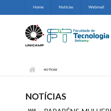
Pular para o conteúdo principal
Home
Notícias
Webmail
NOTÍCIAS
NOTÍCIAS
MAR