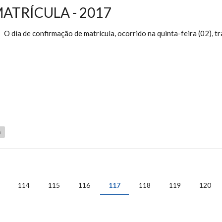
ATRÍCULA - 2017
O dia de confirmação de matrícula, ocorrido na quinta-feira (02), 
o
114
115
116
117
118
119
120