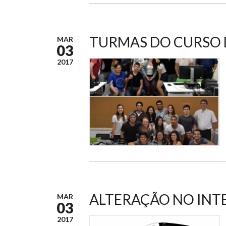
TURMAS DO CURSO D
MAR
03
2017
ALTERAÇÃO NO INT
MAR
03
2017