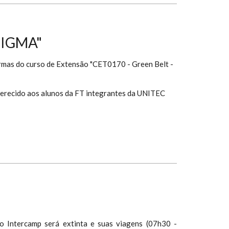
SIGMA"
urmas do curso de Extensão "CET0170 - Green Belt -
ferecido aos alunos da FT integrantes da UNITEC
ço Intercamp será extinta e suas viagens (07h30 -