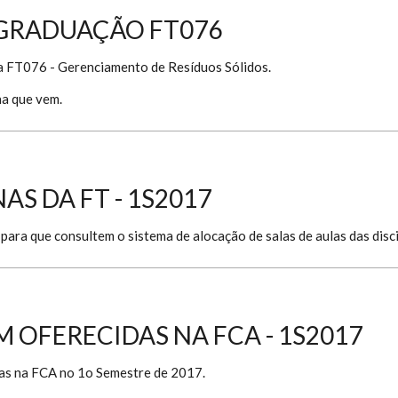
 GRADUAÇÃO FT076
na FT076 - Gerenciamento de Resíduos Sólidos.
a que vem.
AS DA FT - 1S2017
ara que consultem o sistema de alocação de salas de aulas das disci
M OFERECIDAS NA FCA - 1S2017
das na FCA no 1o Semestre de 2017.