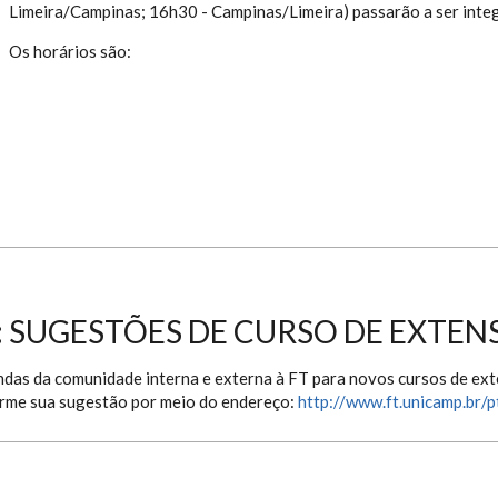
Limeira/Campinas; 16h30 - Campinas/Limeira) passarão a ser inte
Os horários são:
 SUGESTÕES DE CURSO DE EXTEN
andas da comunidade interna e externa à FT para novos cursos de ex
orme sua sugestão por meio do endereço:
http://www.ft.unicamp.br