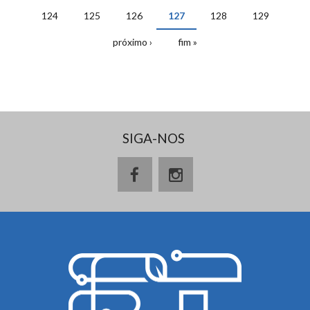
PÁGINAS
124
125
126
127
128
129
próximo ›
fim »
SIGA-NOS