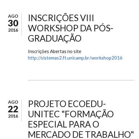
INSCRIÇÕES VIII
AGO
30
WORKSHOP DA PÓS-
2016
GRADUAÇÃO
Inscrições Abertas no site
http://sistemas2.ft.unicamp.br/workshop2016
PROJETO ECOEDU-
AGO
22
UNITEC "FORMAÇÃO
2016
ESPECIAL PARA O
MERCADO DE TRABALHO"