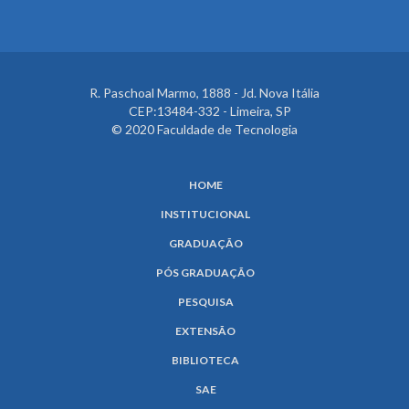
R. Paschoal Marmo, 1888 - Jd. Nova Itália
CEP:13484-332 - Limeira, SP
© 2020 Faculdade de Tecnologia
HOME
INSTITUCIONAL
GRADUAÇÃO
PÓS GRADUAÇÃO
PESQUISA
EXTENSÃO
BIBLIOTECA
SAE