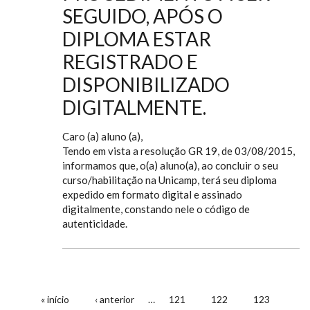
SEGUIDO, APÓS O
DIPLOMA ESTAR
REGISTRADO E
DISPONIBILIZADO
DIGITALMENTE.
Caro (a) aluno (a),
Tendo em vista a resolução GR 19, de 03/08/2015,
informamos que, o(a) aluno(a), ao concluir o seu
curso/habilitação na Unicamp, terá seu diploma
expedido em formato digital e assinado
digitalmente, constando nele o código de
autenticidade.
« início
‹ anterior
…
121
122
123