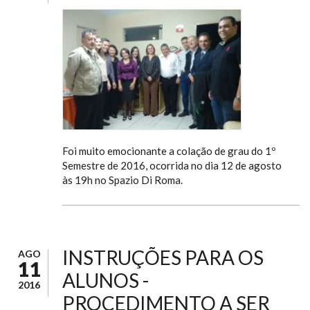
Foi muito emocionante a colação de grau do 1º
Semestre de 2016, ocorrida no dia 12 de agosto
às 19h no Spazio Di Roma.
INSTRUÇÕES PARA OS
AGO
11
ALUNOS -
2016
PROCEDIMENTO A SER