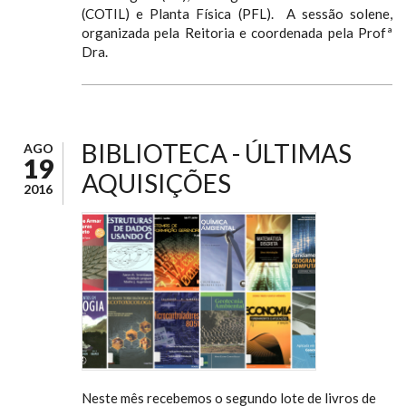
(COTIL) e Planta Física (PFL). A sessão solene,
organizada pela Reitoria e coordenada pela Profª
Dra.
BIBLIOTECA - ÚLTIMAS
AGO
19
AQUISIÇÕES
2016
Neste mês recebemos o segundo lote de livros de