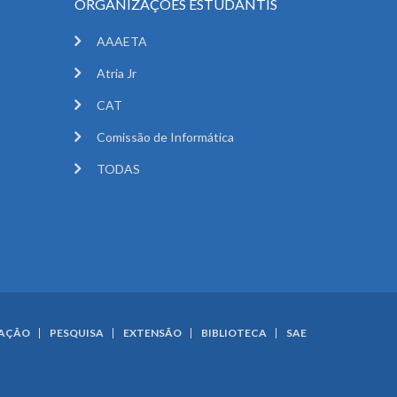
ORGANIZAÇÕES ESTUDANTIS
AAAETA
Atria Jr
CAT
Comissão de Informática
TODAS
UAÇÃO
PESQUISA
EXTENSÃO
BIBLIOTECA
SAE