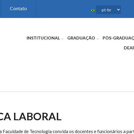
Contato
INSTITUCIONAL
GRADUAÇÃO
PÓS-GRADUA
DEA
CA LABORAL
a Faculdade de Tecnologia convida os docentes e funcionários a part