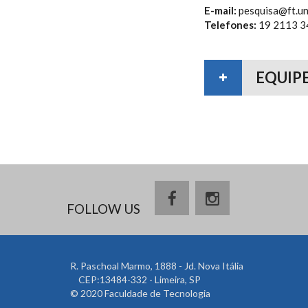
E-mail:
pesquisa@ft.un
Telefones:
19 2113 3
EQUIP
FOLLOW US
R. Paschoal Marmo, 1888 - Jd. Nova Itália
CEP:13484-332 - Limeira, SP
© 2020 Faculdade de Tecnologia