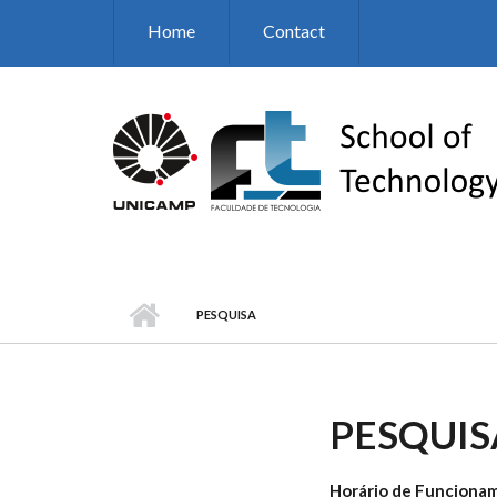
Skip to main content
Home
Contact
PESQUISA
PESQUIS
Horário de Funciona