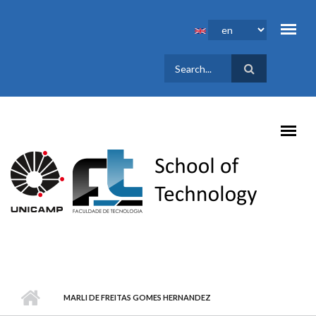
Skip to main content
SEARCH
FORM
MARLI DE FREITAS GOMES HERNANDEZ