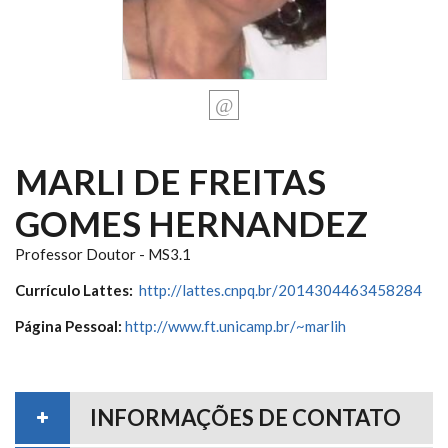
MARLI DE FREITAS
GOMES HERNANDEZ
Professor Doutor - MS3.1
Currículo Lattes:
http://lattes.cnpq.br/2014304463458284
Página Pessoal:
http://www.ft.unicamp.br/~marlih
INFORMAÇÕES DE CONTATO