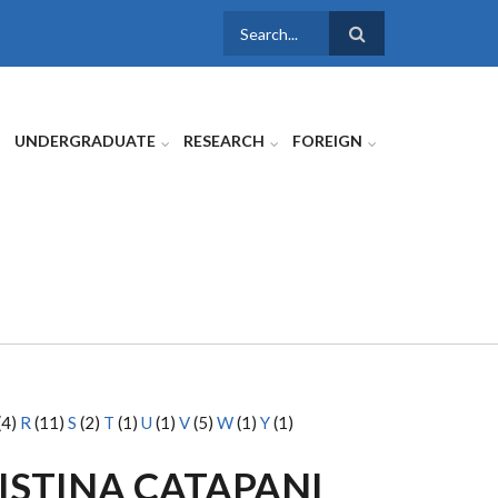
SEARCH
FORM
UNDERGRADUATE
RESEARCH
FOREIGN
(4)
R
(11)
S
(2)
T
(1)
U
(1)
V
(5)
W
(1)
Y
(1)
ISTINA CATAPANI