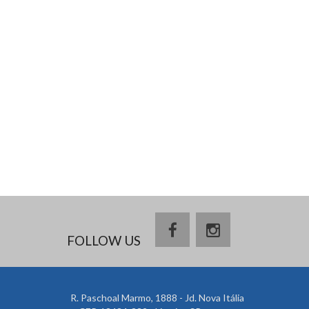
FOLLOW US
R. Paschoal Marmo, 1888 - Jd. Nova Itália