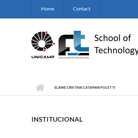
Skip to main content
Home
Contact
ELAINE CRISTINA CATAPANI POLETTI
INSTITUCIONAL