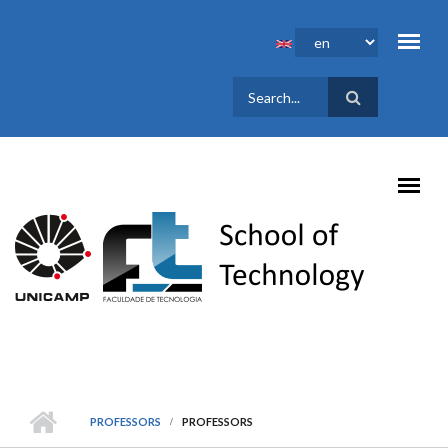
Skip to main content
SEARCH
FORM
PROFESSORS
PROFESSORS