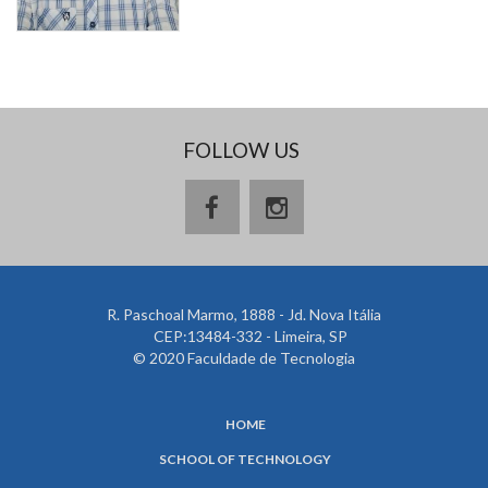
FOLLOW US
R. Paschoal Marmo, 1888 - Jd. Nova Itália
CEP:13484-332 - Limeira, SP
© 2020 Faculdade de Tecnologia
HOME
SCHOOL OF TECHNOLOGY