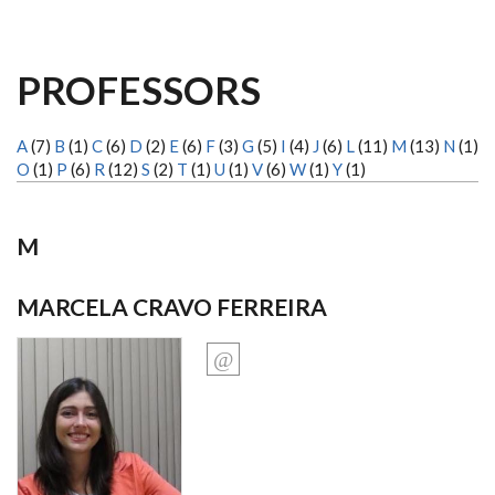
PROFESSORS
A
(7)
B
(1)
C
(6)
D
(2)
E
(6)
F
(3)
G
(5)
I
(4)
J
(6)
L
(11)
M
(13)
N
(1)
O
(1)
P
(6)
R
(12)
S
(2)
T
(1)
U
(1)
V
(6)
W
(1)
Y
(1)
M
MARCELA CRAVO FERREIRA