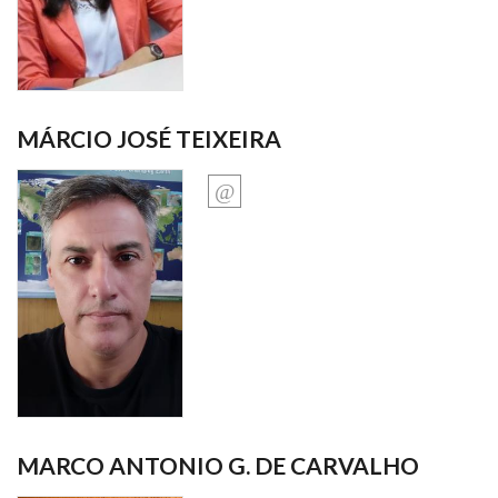
MÁRCIO JOSÉ TEIXEIRA
MARCO ANTONIO G. DE CARVALHO