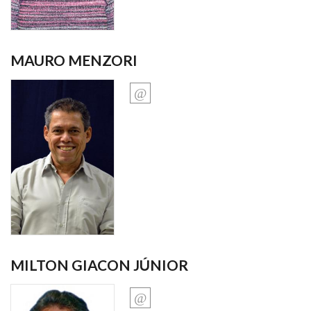
MAURO MENZORI
MILTON GIACON JÚNIOR