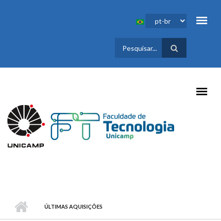
Pular para o conteúdo principal
FORMULÁRIO
DE BUSCA
ÚLTIMAS AQUISIÇÕES