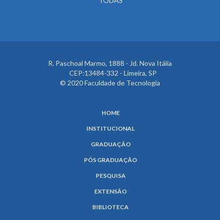
TODAS
R. Paschoal Marmo, 1888 - Jd. Nova Itália
CEP:13484-332 - Limeira, SP
© 2020 Faculdade de Tecnologia
HOME
INSTITUCIONAL
GRADUAÇÃO
PÓS GRADUAÇÃO
PESQUISA
EXTENSÃO
BIBLIOTECA