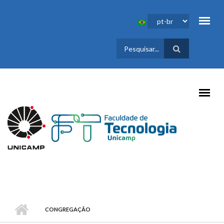
Pular para o conteúdo principal
FORMULÁRIO
DE BUSCA
CONGREGAÇÃO