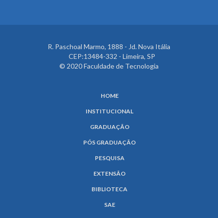
R. Paschoal Marmo, 1888 - Jd. Nova Itália
CEP:13484-332 - Limeira, SP
© 2020 Faculdade de Tecnologia
HOME
INSTITUCIONAL
GRADUAÇÃO
PÓS GRADUAÇÃO
PESQUISA
EXTENSÃO
BIBLIOTECA
SAE