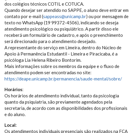
dos colégios técnicos COTIL e COTUCA.
Quando desejar ser atendido no SAPPE, o aluno deve entrar em
contato por e-mail (
sappeass@unicamp.br
) ou por mensagem de
texto no WhatsApp (19 99372-4506), indicando se deseja
atendimento psicológico ou psiquiátrico. A partir disso ele
receberá um formulário de cadastro, e após o preenchimento
será direcionado para o atendimento desejado.
A representante do serviço em Limeira, dentro do Núcleo de
Apoio à Permanência Estudantil - Limeira e Piracicaba, é a
psicóloga Lia Helena Ribeiro Bontorim.
Mais informações sobre os membros da equipe e o fluxo de
atendimento podem ser encontradas no site:
https://deape.unicamp.br/permanencia/saude-mental/sobre/
Horários
:
Os horários de atendimento individual, tanto da psicologia
quanto da psiquiatria, são previamente agendados pela
secretaria, de acordo com as disponibilidades dos profissionais
e do aluno.
Local:
Os atendimentos individuais presenciais são realizados na FCA