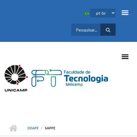
Pular para o conteúdo principal
FORMULÁRIO
DE BUSCA
DEAPE
SAPPE