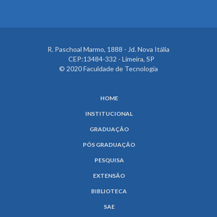
R. Paschoal Marmo, 1888 - Jd. Nova Itália
CEP:13484-332 - Limeira, SP
© 2020 Faculdade de Tecnologia
HOME
INSTITUCIONAL
GRADUAÇÃO
PÓS GRADUAÇÃO
PESQUISA
EXTENSÃO
BIBLIOTECA
SAE