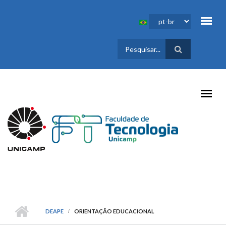
Pular para o conteúdo principal
FORMULÁRIO
DE BUSCA
DEAPE
ORIENTAÇÃO EDUCACIONAL