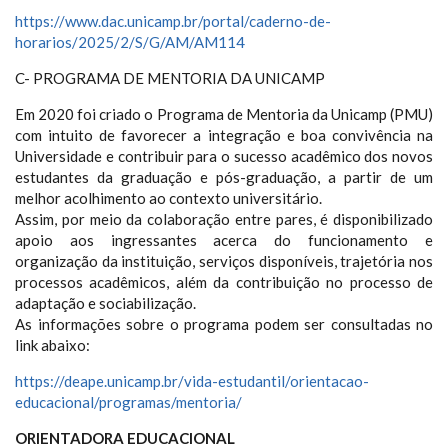
https://www.dac.unicamp.br/portal/caderno-de-
horarios/2025/2/S/G/AM/AM114
C- PROGRAMA DE MENTORIA DA UNICAMP
Em 2020 foi criado o Programa de Mentoria da Unicamp (PMU)
com intuito de favorecer a integração e boa convivência na
Universidade e contribuir para o sucesso acadêmico dos novos
estudantes da graduação e pós-graduação, a partir de um
melhor acolhimento ao contexto universitário.
Assim, por meio da colaboração entre pares, é disponibilizado
apoio aos ingressantes acerca do funcionamento e
organização da instituição, serviços disponíveis, trajetória nos
processos acadêmicos, além da contribuição no processo de
adaptação e sociabilização.
As informações sobre o programa podem ser consultadas no
link abaixo:
https://deape.unicamp.br/vida-estudantil/orientacao-
educacional/programas/mentoria/
ORIENTADORA EDUCACIONAL