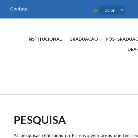
Contato
INSTITUCIONAL
GRADUAÇÃO
PÓS-GRADUA
DEA
PESQUISA
As pesquisas realizadas na FT envolvem áreas que têm re