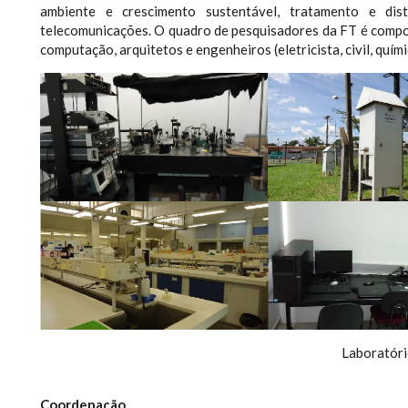
ambiente e crescimento sustentável, tratamento e dis
telecomunicações. O quadro de pesquisadores da FT é compost
computação, arquitetos e engenheiros (eletricista, civil, quí
Laboratór
Coordenação