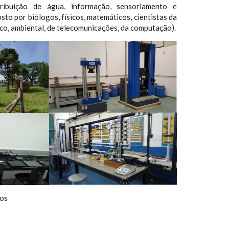
tribuição de água, informação, sensoriamento e
o por biólogos, físicos, matemáticos, cientistas da
mico, ambiental, de telecomunicações, da computação).
ios