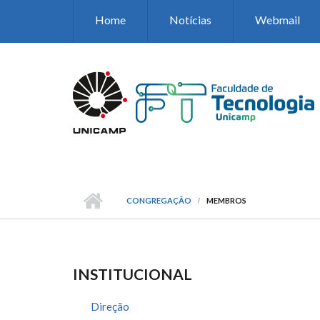
Pular para o conteúdo principal
Home
Notícias
Webmail
CONGREGAÇÃO
MEMBROS
INSTITUCIONAL
Direção