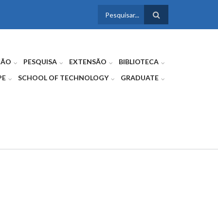
FORMULÁRIO
DE BUSCA
ÇÃO
PESQUISA
EXTENSÃO
BIBLIOTECA
PE
SCHOOL OF TECHNOLOGY
GRADUATE