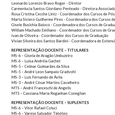
Leonardo Lorenzo Bravo Roger - Diretor
Carmenlucia Santos Giordano Penteado - Diretora Associad
Rosa Cristina Cecche Lintz - Coordenador dos Cursos de P
Marta Siviero Guilherme Pires - Coordenadora dos Cursos 
Gisele Busichia Baioco - Coordenadora dos Cursos de Gradu
William Machado Emiliano - Coordenador dos Cursos de Gr
Ivan de Oliveira - Coordenador dos Cursos de Graduação
Vivian Silveira dos Santos Bardini - Coordenadora de Extens
REPRESENTAÇÃO DOCENTE – TITULARES
MS-6 – Gisela de Aragão Umbuzeiro
MS-6 – Luísa Andréia Gachet
MS-5 – Celmar Guimarães da Silva
MS-5 – André Leon Sampaio Gradvohl
MS-3 – Luis Fernando de Ávila
MS-3 – André César Martins Cavalheiro
MTS – André Franceschi de Angelis
MTS – Cassiana Maria Reganhan Coneglian
REPRESENTAÇÃO DOCENTE – SUPLENTES
MS-6 – Vitor Rafael Coluci
MS-6 – Varese Salvador Timóteo