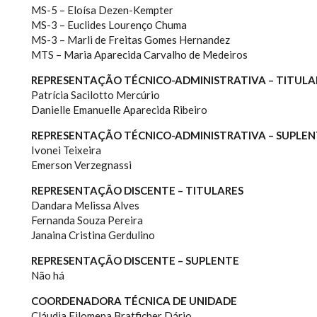
MS-5 – Eloísa Dezen-Kempter
MS-3 – Euclides Lourenço Chuma
MS-3 – Marli de Freitas Gomes Hernandez
MTS – Maria Aparecida Carvalho de Medeiros
REPRESENTAÇÃO TÉCNICO-ADMINISTRATIVA – TITULA
Patrícia Sacilotto Mercúrio
Danielle Emanuelle Aparecida Ribeiro
REPRESENTAÇÃO TÉCNICO-ADMINISTRATIVA – SUPLEN
Ivonei Teixeira
Emerson Verzegnassi
REPRESENTAÇÃO DISCENTE – TITULARES
Dandara Melissa Alves
Fernanda Souza Pereira
Janaina Cristina Gerdulino
REPRESENTAÇÃO DISCENTE – SUPLENTE
Não há
COORDENADORA TÉCNICA DE UNIDADE
Cláudia Filomena Bratficher Dário