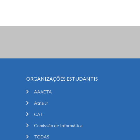
ORGANIZAÇÕES ESTUDANTIS
AAAETA
Atria Jr
CAT
Comissão de Informática
TODAS