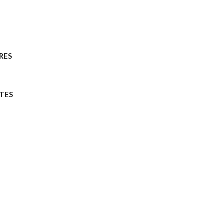
RES
TES