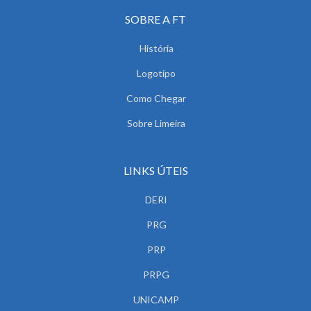
SOBRE A FT
História
Logotipo
Como Chegar
Sobre Limeira
LINKS ÚTEIS
DERI
PRG
PRP
PRPG
UNICAMP