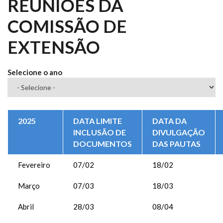
REUNIÕES DA
COMISSÃO DE
EXTENSÃO
Selecione o ano
2025
DATA LIMITE
DATA DA
INCLUSÃO DE
DIVULGAÇÃO
DOCUMENTOS
DAS PAUTAS
Fevereiro
07/02
18/02
Março
07/03
18/03
Abril
28/03
08/04