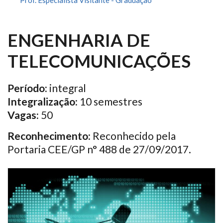
Prof. Especialista Visitante - Graduação
ENGENHARIA DE
TELECOMUNICAÇÕES
Período:
integral
Integralização:
10 semestres
Vagas:
50
Reconhecimento:
Reconhecido pela
Portaria CEE/GP n° 488 de 27/09/2017.