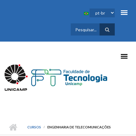
Pular para o conteúdo principal
FORMULÁRIO
DE BUSCA
CURSOS
ENGENHARIA DE TELECOMUNICAÇÕES