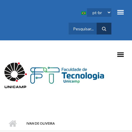
Pular para o conteúdo principal
FORMULÁRIO
DE BUSCA
IVAN DE OLIVEIRA