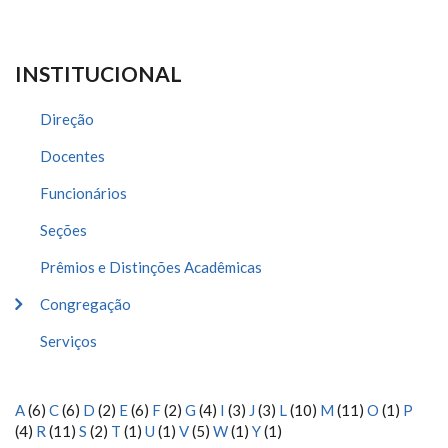
INSTITUCIONAL
Direção
Docentes
Funcionários
Seções
Prêmios e Distinções Acadêmicas
Congregação
Serviços
A
(6)
C
(6)
D
(2)
E
(6)
F
(2)
G
(4)
I
(3)
J
(3)
L
(10)
M
(11)
O
(1)
P
(4)
R
(11)
S
(2)
T
(1)
U
(1)
V
(5)
W
(1)
Y
(1)