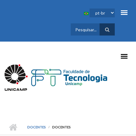
Pular para o conteúdo principal
FORMULÁRIO
DE BUSCA
DOCENTES
DOCENTES