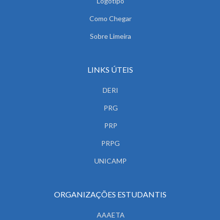
Logotipo
Como Chegar
Sobre Limeira
LINKS ÚTEIS
DERI
PRG
PRP
PRPG
UNICAMP
ORGANIZAÇÕES ESTUDANTIS
AAAETA