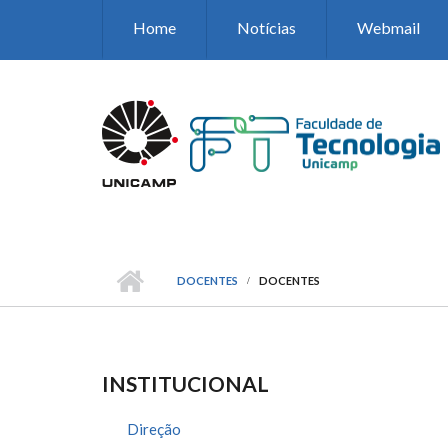
Pular para o conteúdo principal
Home
Notícias
Webmail
DOCENTES
DOCENTES
INSTITUCIONAL
Direção