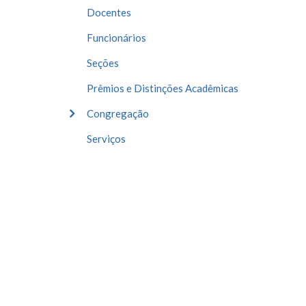
Docentes
Funcionários
Seções
Prêmios e Distinções Acadêmicas
Congregação
Serviços