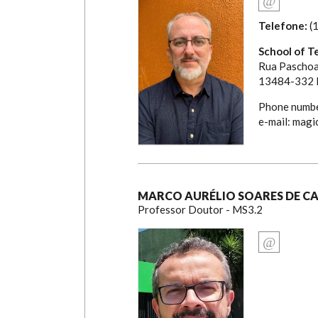
Telefone:
(
School of T
Rua Paschoa
13484-332 L
Phone numb
e-mail: magi
MARCO AURÉLIO SOARES DE C
Professor Doutor - MS3.2