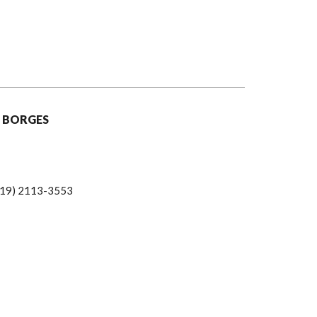
 BORGES
19) 2113-3553