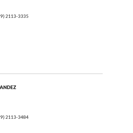
19) 2113-3335
NANDEZ
19) 2113-3484