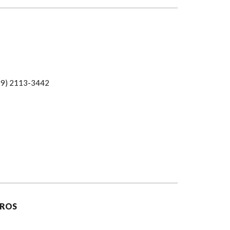
19) 2113-3442
IROS