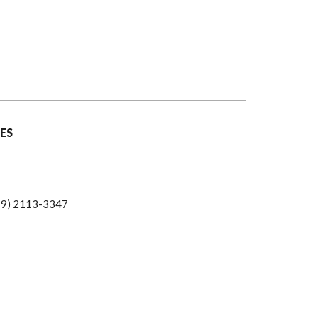
ES
19) 2113-3347