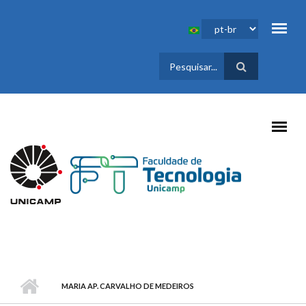
Pular para o conteúdo principal
FORMULÁRIO
DE BUSCA
MARIA AP. CARVALHO DE MEDEIROS