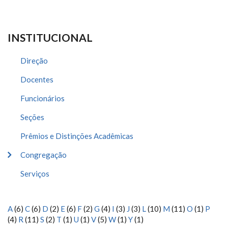
INSTITUCIONAL
Direção
Docentes
Funcionários
Seções
Prêmios e Distinções Acadêmicas
Congregação
Serviços
A
(6)
C
(6)
D
(2)
E
(6)
F
(2)
G
(4)
I
(3)
J
(3)
L
(10)
M
(11)
O
(1)
P
(4)
R
(11)
S
(2)
T
(1)
U
(1)
V
(5)
W
(1)
Y
(1)