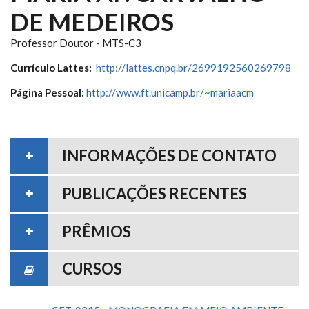
DE MEDEIROS
Professor Doutor - MTS-C3
Currículo Lattes:
http://lattes.cnpq.br/2699192560269798
Página Pessoal:
http://www.ft.unicamp.br/~mariaacm
INFORMAÇÕES DE CONTATO
PUBLICAÇÕES RECENTES
PRÊMIOS
CURSOS