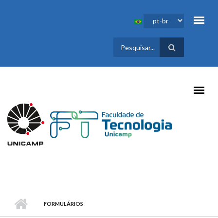
Pular para o conteúdo principal
FORMULÁRIO
DE BUSCA
FORMULÁRIOS