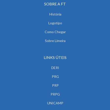
SOBRE A FT
História
Logotipo
Como Chegar
Sobre Limeira
LINKS ÚTEIS
DERI
PRG
PRP
PRPG
UNICAMP