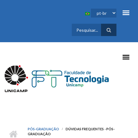
Pular para o conteúdo principal
FORMULÁRIO
DE BUSCA
PÓS-GRADUAÇÃO
DÚVIDAS FREQUENTES - PÓS-
GRADUAÇÃO