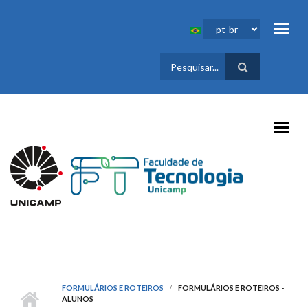
Pular para o conteúdo principal
FORMULÁRIO
DE BUSCA
FORMULÁRIOS E ROTEIROS
FORMULÁRIOS E ROTEIROS -
ALUNOS