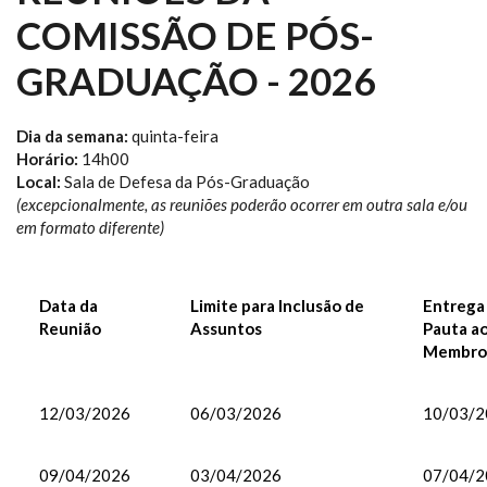
COMISSÃO DE PÓS-
GRADUAÇÃO - 2026
Dia da semana:
quinta-feira
Horário:
14h00
Local:
Sala de Defesa da Pós-Graduação
(excepcionalmente, as reuniões poderão ocorrer em outra sala e/ou
em formato diferente)
Data da
Limite para Inclusão de
Entrega
Reunião
Assuntos
Pauta a
Membro
12/03/2026
06/03/2026
10/03/2
09/04/2026
03/04/2026
07/04/2