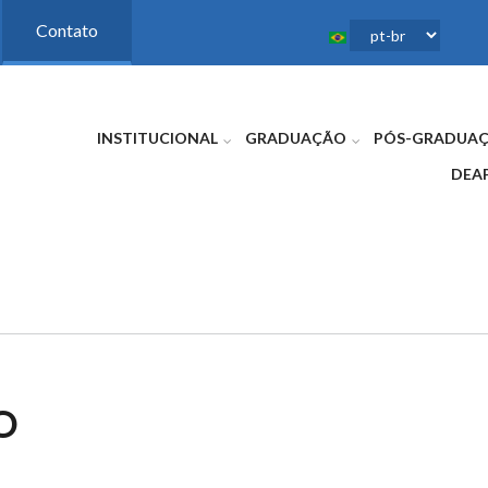
Contato
INSTITUCIONAL
GRADUAÇÃO
PÓS-GRADUA
DEA
O