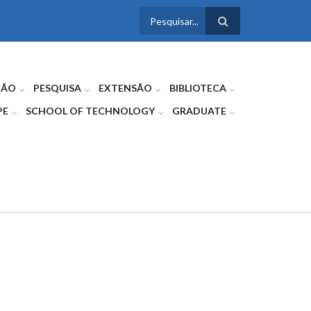
FORMULÁRIO
DE BUSCA
ÇÃO
PESQUISA
EXTENSÃO
BIBLIOTECA
PE
SCHOOL OF TECHNOLOGY
GRADUATE