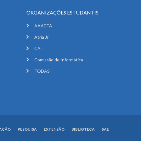
ORGANIZAÇÕES ESTUDANTIS
AAAETA
Atria Jr
CAT
Comissão de Informática
TODAS
UAÇÃO
PESQUISA
EXTENSÃO
BIBLIOTECA
SAE