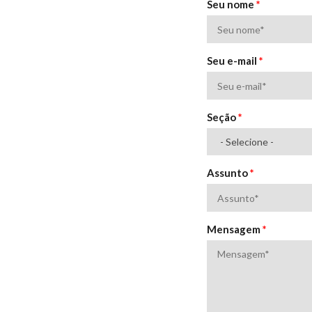
Seu nome
*
Seu e-mail
*
Seção
*
Assunto
*
Mensagem
*