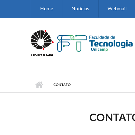
Pular para o conteúdo principal
Home
Notícias
Webmail
CONTATO
CONTAT