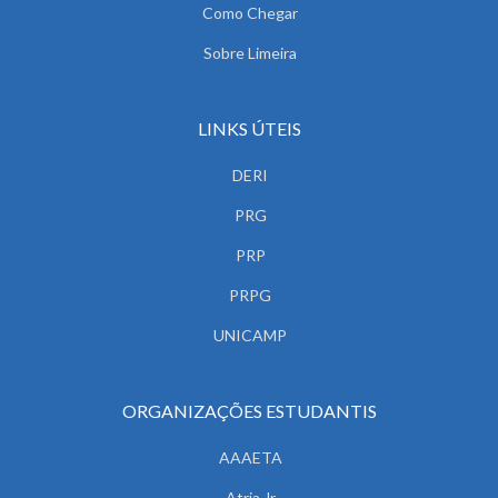
Como Chegar
Sobre Limeira
LINKS ÚTEIS
DERI
PRG
PRP
PRPG
UNICAMP
ORGANIZAÇÕES ESTUDANTIS
AAAETA
Atria Jr