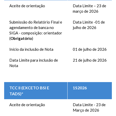
Aceite de orientação
Data Limite – 23 de
março de 2026
Submissão do Relatório Final e
Data Limite -01 de
agendamento de banca no
julho de 2026
SIGA - composição: orientador
(
Obrigatório
)
Início da inclusão de Nota
01 de julho de 2026
Data Limite para inclusão de
21 de julho de 2026
Nota
TCC II (EXCETO BSI E
1S2026
TADS)*
Aceite de orientação
Data Limite - 23 de
Março de 2026