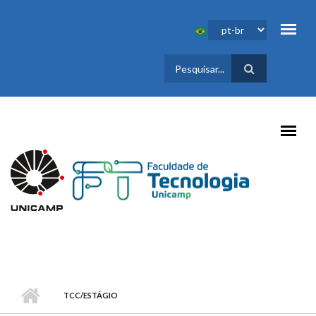
Pular para o conteúdo principal
FORMULÁRIO
DE BUSCA
TCC/ESTÁGIO