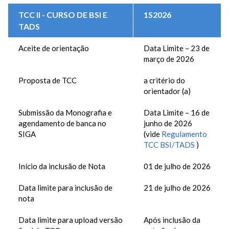
TCC II - CURSO DE BSI E
1S2026
TADS
Aceite de orientação
Data Limite – 23 de
março de 2026
Proposta de TCC
a critério do
orientador (a)
Submissão da Monografia e
Data Limite – 16 de
agendamento de banca no
junho de 2026
SIGA
(vide
Regulamento
TCC BSI/TADS
)
Início da inclusão de Nota
01 de julho de 2026
Data limite para inclusão de
21 de julho de 2026
nota
Data limite para upload versão
Após inclusão da