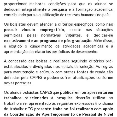
proporcionar melhores condições para que os alunos se
dediquem integralmente à pesquisa e à formação acadêmica,
contribuindo para a qualificação de recursos humanos no país.
Os bolsistas devem atender a critérios específicos, como
não
possuir vínculo empregatício
, exceto nas situações
permitidas pelas normativas vigentes, e
dedicar-se
exclusivamente ao programa de pós-graduação
. Além disso,
é exigido o cumprimento de atividades acadêmicas e a
apresentação de relatórios periódicos de desempenho.
A concessão das bolsas é realizada seguindo critérios pré-
estabelecidos e divulgados nos editais de seleção. As regras
para manutenção e acúmulo com outras fontes de renda são
definidas pela CAPES e podem sofrer atualizações conforme
novas portarias.
Os alunos
bolsistas CAPES
que
publicarem ou apresentarem
trabalhos relacionados à pesquisa
deverão utilizar no
trabalho a ser apresentado as seguintes expressões (no idioma
do trabalho):
"O presente trabalho foi realizado com apoio
da Coordenação de Aperfeiçoamento de Pessoal de Nível