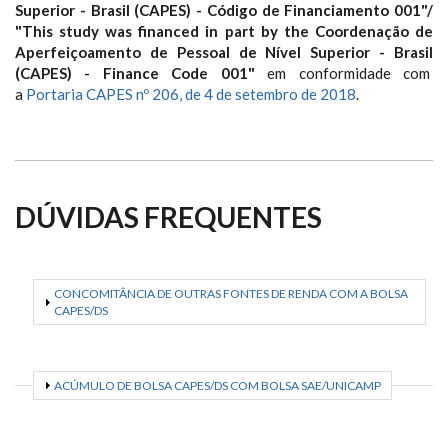
Superior - Brasil (CAPES) - Código de Financiamento 001"/
"This study was financed in part by the Coordenação de
Aperfeiçoamento de Pessoal de Nível Superior - Brasil
(CAPES) - Finance Code 001"
em conformidade com
a
Portaria CAPES nº 206, de 4 de setembro de 2018
.
DÚVIDAS FREQUENTES
EXIBIR
CONCOMITÂNCIA DE OUTRAS FONTES DE RENDA COM A BOLSA
CAPES/DS
EXIBIR
ACÚMULO DE BOLSA CAPES/DS COM BOLSA SAE/UNICAMP