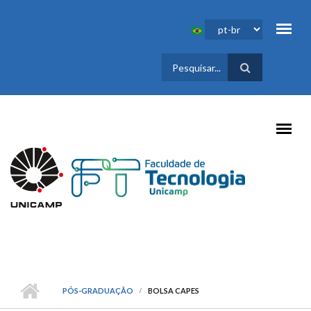
Pular para o conteúdo principal
FORMULÁRIO
DE BUSCA
PÓS-GRADUAÇÃO
BOLSA CAPES