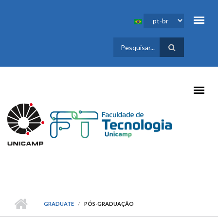
Pular para o conteúdo principal
FORMULÁRIO
DE BUSCA
GRADUATE
PÓS-GRADUAÇÃO