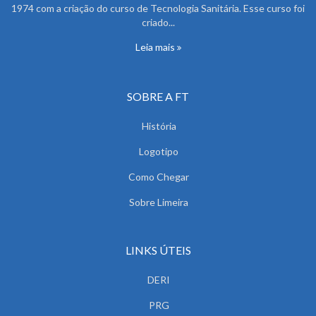
1974 com a criação do curso de Tecnologia Sanitária. Esse curso foi
criado...
Leia mais
SOBRE A FT
História
Logotipo
Como Chegar
Sobre Limeira
LINKS ÚTEIS
DERI
PRG