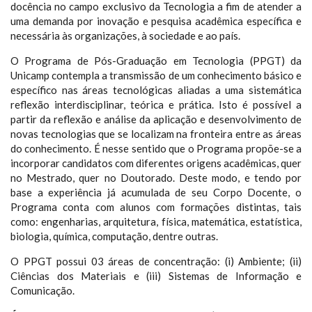
docência no campo exclusivo da Tecnologia a fim de atender a
uma demanda por inovação e pesquisa acadêmica específica e
necessária às organizações, à sociedade e ao país.
O Programa de Pós-Graduação em Tecnologia (PPGT) da
Unicamp contempla a transmissão de um conhecimento básico e
específico nas áreas tecnológicas aliadas a uma sistemática
reflexão interdisciplinar, teórica e prática. Isto é possível a
partir da reflexão e análise da aplicação e desenvolvimento de
novas tecnologias que se localizam na fronteira entre as áreas
do conhecimento. É nesse sentido que o Programa propõe-se a
incorporar candidatos com diferentes origens acadêmicas, quer
no Mestrado, quer no Doutorado. Deste modo, e tendo por
base a experiência já acumulada de seu Corpo Docente, o
Programa conta com alunos com formações distintas, tais
como: engenharias, arquitetura, física, matemática, estatística,
biologia, química, computação, dentre outras.
O PPGT possui 03 áreas de concentração: (i) Ambiente; (ii)
Ciências dos Materiais e (iii) Sistemas de Informação e
Comunicação.