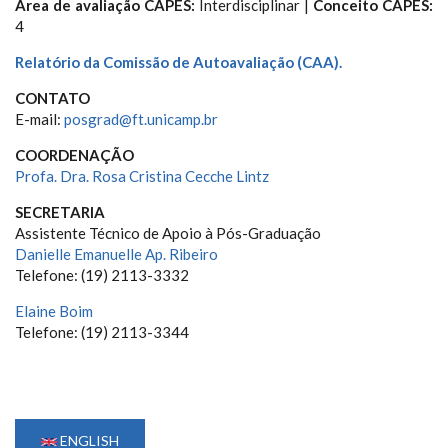
Área de avaliação CAPES:
Interdisciplinar |
Conceito CAPES:
4
Relatório da Comissão de Autoavaliação (CAA).
CONTATO
E-mail:
posgrad@ft.unicamp.br
COORDENAÇÃO
Profa. Dra. Rosa Cristina Cecche Lintz
SECRETARIA
Assistente Técnico de Apoio à Pós-Graduação
Danielle Emanuelle Ap. Ribeiro
Telefone: (19) 2113-3332
Elaine Boim
Telefone: (19) 2113-3344
ENGLISH