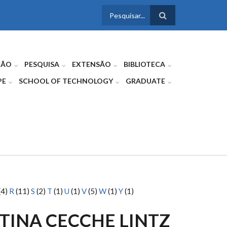
FORMULÁRIO
DE BUSCA
ÇÃO
PESQUISA
EXTENSÃO
BIBLIOTECA
PE
SCHOOL OF TECHNOLOGY
GRADUATE
(4)
R
(11)
S
(2)
T
(1)
U
(1)
V
(5)
W
(1)
Y
(1)
TINA CECCHE LINTZ