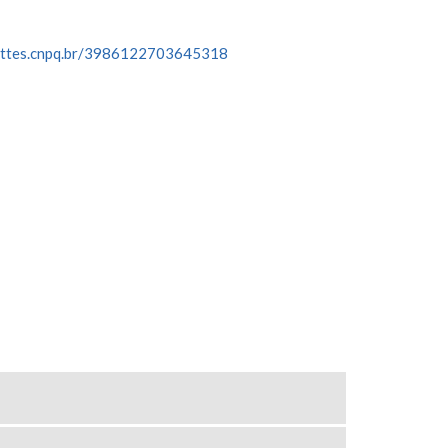
lattes.cnpq.br/3986122703645318