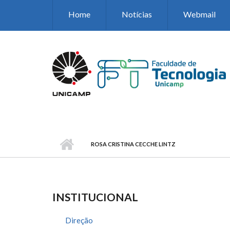
Pular para o conteúdo principal
Home
Notícias
Webmail
ROSA CRISTINA CECCHE LINTZ
INSTITUCIONAL
Direção