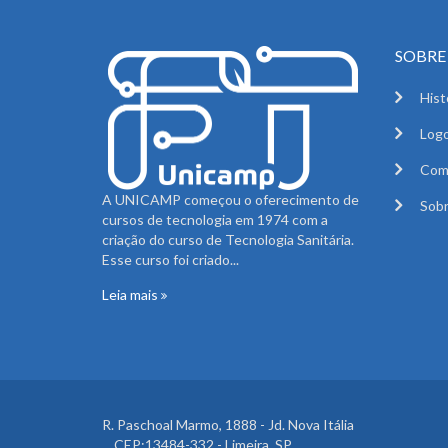
SOBRE 
Hist
Logo
Com
A UNICAMP começou o oferecimento de
Sobr
cursos de tecnologia em 1974 com a
criação do curso de Tecnologia Sanitária.
Esse curso foi criado...
Leia mais
R. Paschoal Marmo, 1888 - Jd. Nova Itália
CEP:13484-332 - Limeira, SP