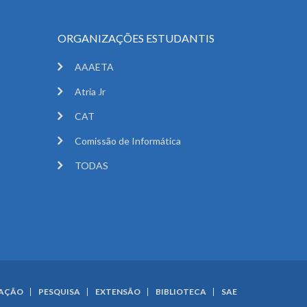
ORGANIZAÇÕES ESTUDANTIS
AAAETA
Atria Jr
CAT
Comissão de Informática
TODAS
UAÇÃO
PESQUISA
EXTENSÃO
BIBLIOTECA
SAE