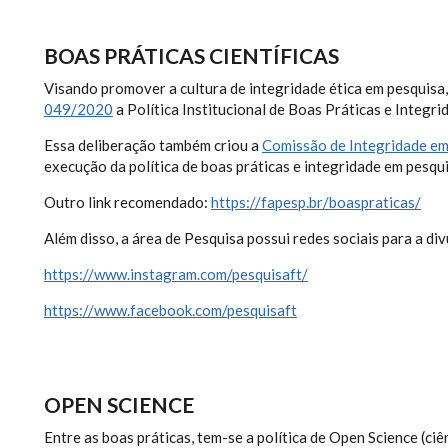
BOAS PRÁTICAS CIENTÍFICAS
Visando promover a cultura de integridade ética em pesquisa,
049/2020
a Política Institucional de Boas Práticas e Integr
Essa deliberação também criou a
Comissão de Integridade em
execução da política de boas práticas e integridade em pesqu
Outro link recomendado:
https://fapesp.br/boaspraticas/
Além disso, a área de Pesquisa possui redes sociais para a di
https://www.instagram.com/pesquisaft/
https://www.facebook.com/pesquisaft
OPEN SCIENCE
Entre as boas práticas, tem-se a política de Open Science (ciê