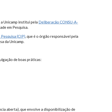
 a Unicamp institui pela
Deliberação CONSU-A-
idade em Pesquisa.
 Pesquisa (CIP)
, que é o órgão responsável pela
isa da Unicamp.
vulgação de boas práticas:
ncia aberta), que envolve a disponibilização de