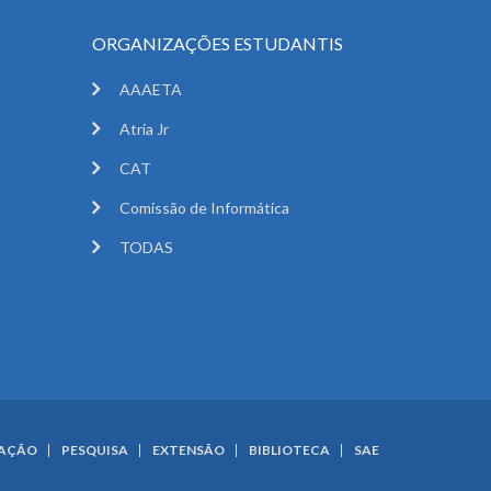
ORGANIZAÇÕES ESTUDANTIS
AAAETA
Atria Jr
CAT
Comissão de Informática
TODAS
UAÇÃO
PESQUISA
EXTENSÃO
BIBLIOTECA
SAE