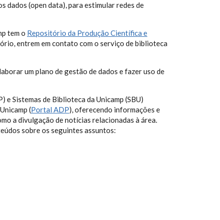
os dados (open data), para estimular redes de
amp tem o
Repositório da Produção Científica e
tório, entrem em contato com o serviço de biblioteca
elaborar um plano de gestão de dados e fazer uso de
P) e Sistemas de Biblioteca da Unicamp (SBU)
 Unicamp (
Portal ADP
), oferecendo informações e
mo a divulgação de notícias relacionadas à área.
teúdos sobre os seguintes assuntos: