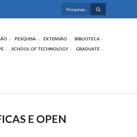
FORMULÁRIO
DE BUSCA
ÇÃO
PESQUISA
EXTENSÃO
BIBLIOTECA
PE
SCHOOL OF TECHNOLOGY
GRADUATE
FICAS E OPEN