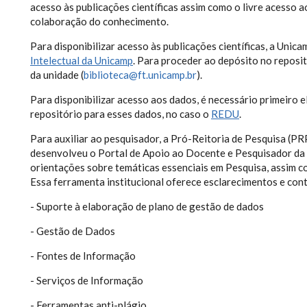
acesso às publicações científicas assim como o livre acesso a
colaboração do conhecimento.
Para disponibilizar acesso às publicações científicas, a Unic
Intelectual da Unicamp
. Para proceder ao depósito no reposi
da unidade (
biblioteca@ft.unicamp.br
).
Para disponibilizar acesso aos dados, é necessário primeiro 
repositório para esses dados, no caso o
REDU
.
Para auxiliar ao pesquisador, a Pró-Reitoria de Pesquisa (PR
desenvolveu o Portal de Apoio ao Docente e Pesquisador da
orientações sobre temáticas essenciais em Pesquisa, assim co
Essa ferramenta institucional oferece esclarecimentos e con
- Suporte à elaboração de plano de gestão de dados
- Gestão de Dados
- Fontes de Informação
- Serviços de Informação
- Ferramentas anti-plágio