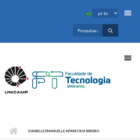
Pular para o conteúdo principal
FORMULÁRIO
DE BUSCA
DANIELLE EMANUELLE APARECIDA RIBEIRO