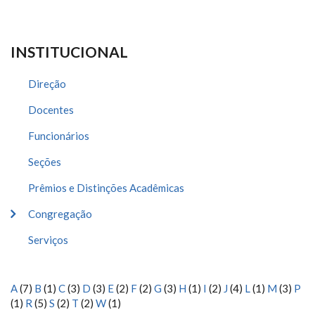
INSTITUCIONAL
Direção
Docentes
Funcionários
Seções
Prêmios e Distinções Acadêmicas
Congregação
Serviços
A
(7)
B
(1)
C
(3)
D
(3)
E
(2)
F
(2)
G
(3)
H
(1)
I
(2)
J
(4)
L
(1)
M
(3)
P
(1)
R
(5)
S
(2)
T
(2)
W
(1)