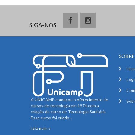
SIGA-NOS
SOBRE 
Hist
Logo
Com
A UNICAMP começou o oferecimento de
Sobr
cursos de tecnologia em 1974 com a
criação do curso de Tecnologia Sanitária.
Esse curso foi criado...
Leia mais