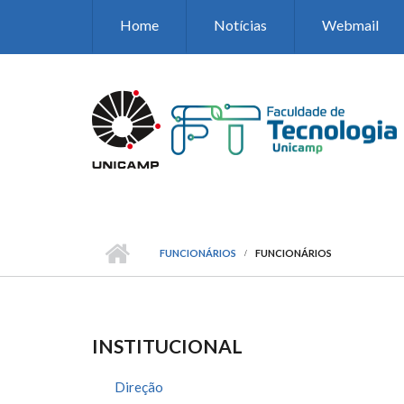
Pular para o conteúdo principal
Home
Notícias
Webmail
FUNCIONÁRIOS
FUNCIONÁRIOS
INSTITUCIONAL
Direção