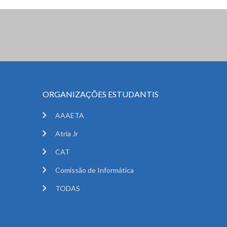
ORGANIZAÇÕES ESTUDANTIS
AAAETA
Atria Jr
CAT
Comissão de Informática
TODAS