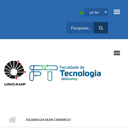
Pular para o conteúdo principal
FORMULÁRIO
DE BUSCA
JULIANA DA SILVA CAMARGO