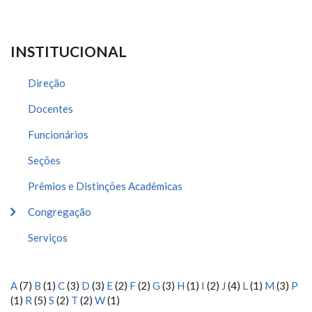
INSTITUCIONAL
Direção
Docentes
Funcionários
Seções
Prêmios e Distinções Acadêmicas
Congregação
Serviços
A
(7)
B
(1)
C
(3)
D
(3)
E
(2)
F
(2)
G
(3)
H
(1)
I
(2)
J
(4)
L
(1)
M
(3)
P
(1)
R
(5)
S
(2)
T
(2)
W
(1)