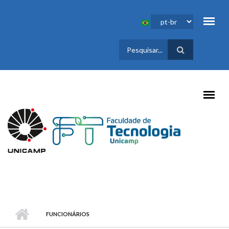
Pular para o conteúdo principal
FORMULÁRIO
DE BUSCA
FUNCIONÁRIOS