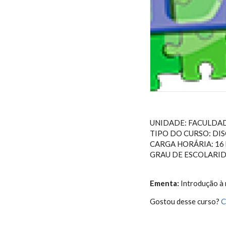
UNIDADE: FACULDA
TIPO DO CURSO: DIS
CARGA HORÁRIA: 16 
GRAU DE ESCOLARI
Ementa:
Introdução à 
Gostou desse curso?
C