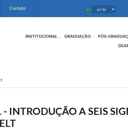
Contato
INSTITUCIONAL
GRADUAÇÃO
PÓS-GRADUA
DEA
LT
 - INTRODUÇÃO A SEIS SIG
ELT