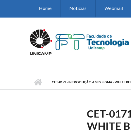
Pular para o conteúdo principal
Home
Notícias
Webmail
CET-0171 - INTRODUÇÃO A SEIS SIGMA - WHITE BE
CET-0171
WHITE B