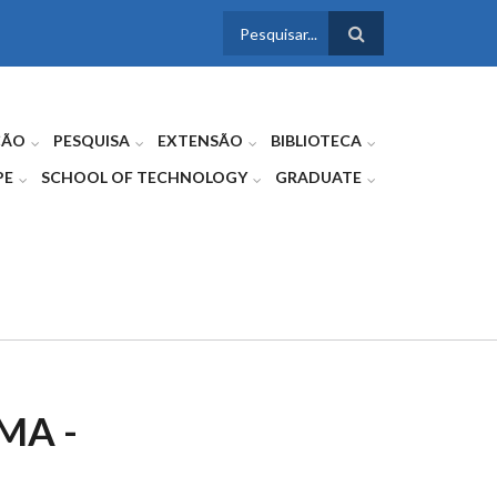
FORMULÁRIO
DE BUSCA
ÇÃO
PESQUISA
EXTENSÃO
BIBLIOTECA
PE
SCHOOL OF TECHNOLOGY
GRADUATE
MA -