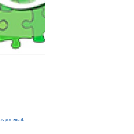
.
s por email.