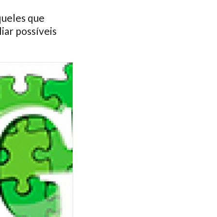
queles que
iar possíveis