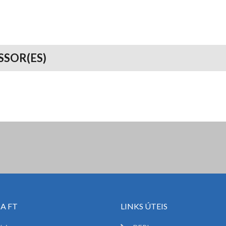
SSOR(ES)
A FT
LINKS ÚTEIS