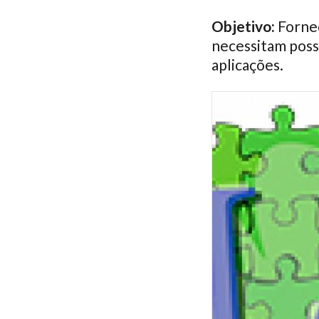
Objetivo:
Fornec
necessitam possu
aplicações.