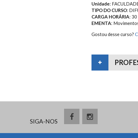
Unidade
: FACULDAD
TIPO DO CURSO
: DI
CARGA HORÁRIA
: 30
EMENTA
: Movimentos,
Gostou desse curso?
C
PROFE
SIGA-NOS