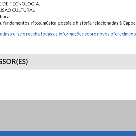
E DE TECNOLOGIA.
FUSÃO CULTURAL
 horas
 fundamentos, ritos, música, poesia e história relacionadas à Capoe
adastre-se e receba todas as informações sobre novos oferecimento
SSOR(ES)