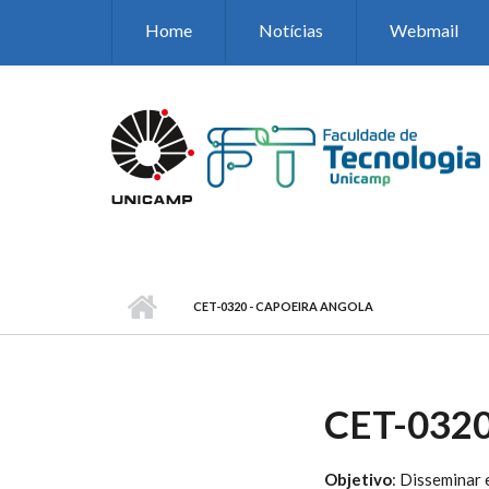
Pular para o conteúdo principal
Home
Notícias
Webmail
CET-0320 - CAPOEIRA ANGOLA
CET-032
Objetivo
: Disseminar 