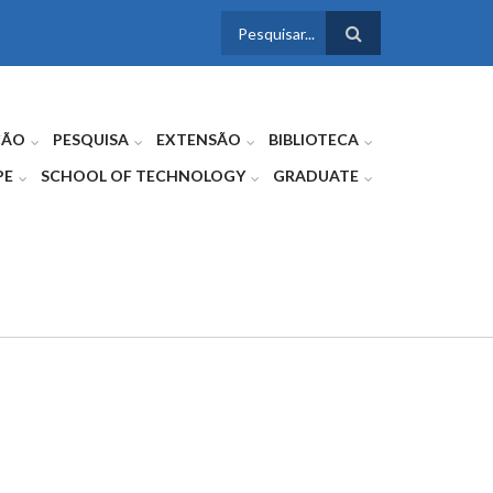
FORMULÁRIO
DE BUSCA
ÇÃO
PESQUISA
EXTENSÃO
BIBLIOTECA
PE
SCHOOL OF TECHNOLOGY
GRADUATE