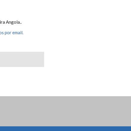
ira Angola..
s por email.