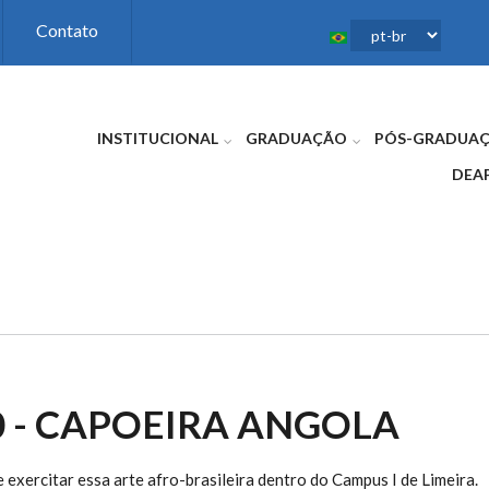
Contato
INSTITUCIONAL
GRADUAÇÃO
PÓS-GRADUA
DEA
0 - CAPOEIRA ANGOLA
e exercitar essa arte afro-brasileira dentro do Campus I de Limeira.