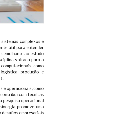
o sistemas complexos e
nte útil para entender
, semelhante ao estudo
sciplina voltada para a
e computacionais, como
ogística, produção e
s.
s e operacionais, como
 contribui com técnicas
a pesquisa operacional
 sinergia promove uma
 desafios empresariais