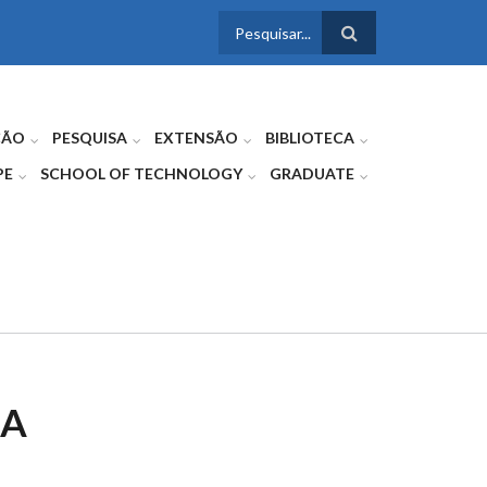
FORMULÁRIO
DE BUSCA
ÇÃO
PESQUISA
EXTENSÃO
BIBLIOTECA
PE
SCHOOL OF TECHNOLOGY
GRADUATE
SA