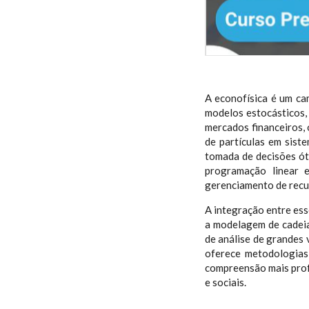
A econofísica é um ca
modelos estocásticos,
mercados financeiros,
de partículas em siste
tomada de decisões ót
programação linear 
gerenciamento de recur
A integração entre es
a modelagem de cadeias
de análise de grandes
oferece metodologias
compreensão mais prof
e sociais.