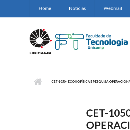
Pular para o conteúdo principal
Home
Notícias
Webmail
CET-1050 - ECONOFÍSICA E PESQUISA OPERACION
CET-105
OPERAC