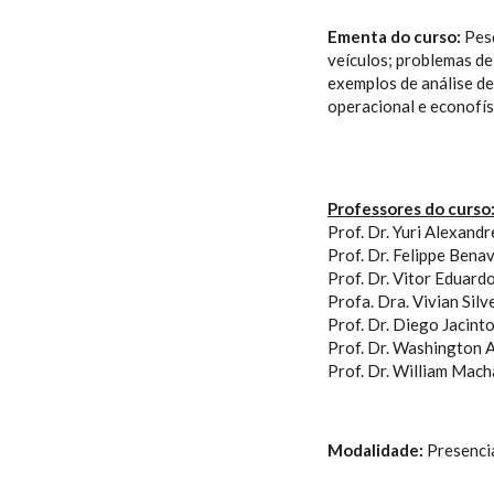
Ementa do curso:
Pesq
veículos; problemas d
exemplos de análise de
operacional e econofís
Professores do curso
Prof. Dr. Yuri Alexand
Prof. Dr. Felippe Bena
Prof. Dr. Vitor Eduard
Profa. Dra. Vivian Silv
Prof. Dr. Diego Jacint
Prof. Dr. Washington A
Prof. Dr. William Mach
Modalidade:
Presenci