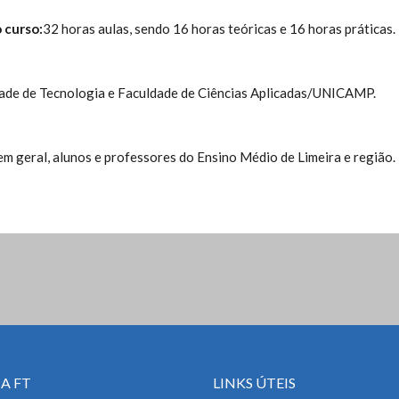
 curso:
32 horas aulas, sendo 16 horas teóricas e 16 horas práticas.
dade de Tecnologia e Faculdade de Ciências Aplicadas/UNICAMP.
em geral, alunos e professores do Ensino Médio de Limeira e região.
A FT
LINKS ÚTEIS