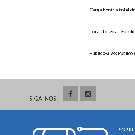
Carga horária total do
Local:
Limeira - Facul
Público-alvo:
Público 
SIGA-NOS
SOBRE 