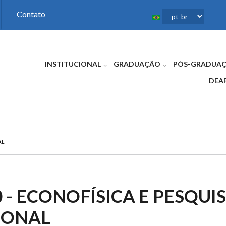
Contato
INSTITUCIONAL
GRADUAÇÃO
PÓS-GRADUA
DEA
AL
0 - ECONOFÍSICA E PESQUI
IONAL