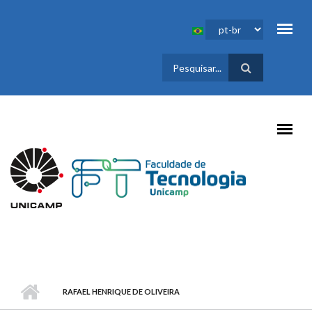
Pular para o conteúdo principal
FORMULÁRIO
DE BUSCA
RAFAEL HENRIQUE DE OLIVEIRA