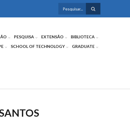
FORMULÁRIO
DE BUSCA
ÇÃO
PESQUISA
EXTENSÃO
BIBLIOTECA
PE
SCHOOL OF TECHNOLOGY
GRADUATE
 SANTOS