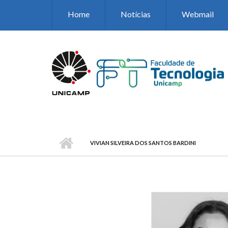
Pular para o conteúdo principal
Home
Notícias
Webmail
VIVIAN SILVEIRA DOS SANTOS BARDINI