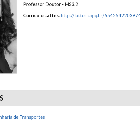
Professor Doutor - MS3.2
Currículo Lattes:
http://lattes.cnpq.br/65425422039
S
haria de Transportes