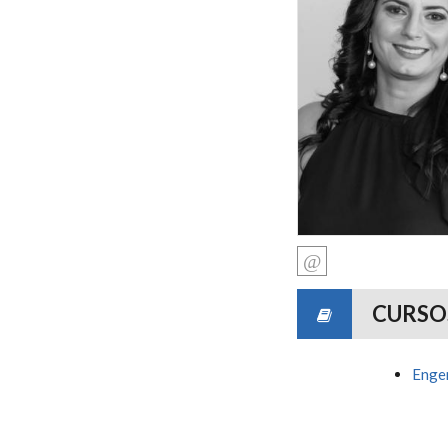
CURSO
Engen