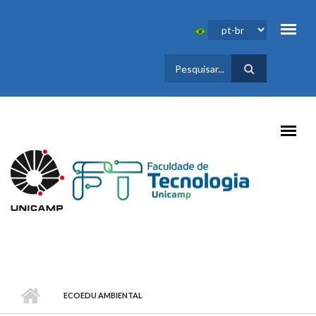
Pular para o conteúdo principal
FORMULÁRIO
DE BUSCA
ECOEDU AMBIENTAL