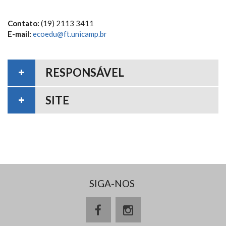
Contato:
(19) 2113 3411
E-mail:
ecoedu@ft.unicamp.br
RESPONSÁVEL
SITE
SIGA-NOS