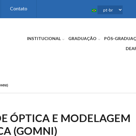
Contato
INSTITUCIONAL
GRADUAÇÃO
PÓS-GRADUA
DEA
MNI)
E ÓPTICA E MODELAGEM
A (GOMNI)