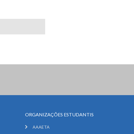
ORGANIZAÇÕES ESTUDANTIS
AAAETA