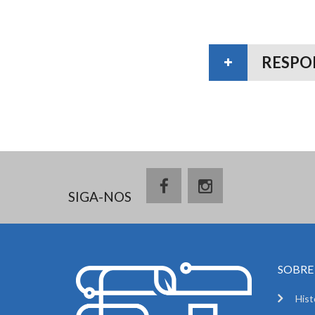
RESPO
SIGA-NOS
SOBRE 
Hist