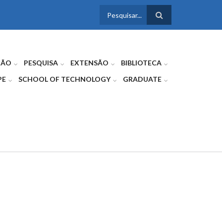
FORMULÁRIO
DE BUSCA
ÇÃO
PESQUISA
EXTENSÃO
BIBLIOTECA
PE
SCHOOL OF TECHNOLOGY
GRADUATE