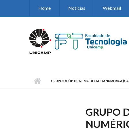
Pular para o conteúdo principal
Home
Notícias
Webmail
GRUPO DE ÓPTICA E MODELAGEM NUMÉRICA (GO
GRUPO D
NUMÉRIC