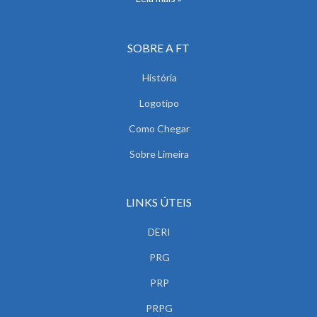
SOBRE A FT
História
Logotipo
Como Chegar
Sobre Limeira
LINKS ÚTEIS
DERI
PRG
PRP
PRPG