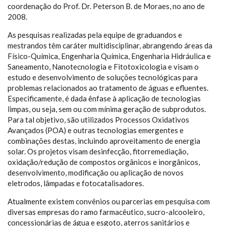
coordenação do Prof. Dr. Peterson B. de Moraes, no ano de
2008.
As pesquisas realizadas pela equipe de graduandos e
mestrandos têm caráter multidisciplinar, abrangendo áreas da
Físico-Química, Engenharia Química, Engenharia Hidráulica e
Saneamento, Nanotecnologia e Fitotoxicologia e visam o
estudo e desenvolvimento de soluções tecnológicas para
problemas relacionados ao tratamento de águas e efluentes.
Especificamente, é dada ênfase à aplicação de tecnologias
limpas, ou seja, sem ou com mínima geração de subprodutos.
Para tal objetivo, são utilizados Processos Oxidativos
Avançados (POA) e outras tecnologias emergentes e
combinações destas, incluindo aproveitamento de energia
solar. Os projetos visam desinfecção, fitorremediação,
oxidação/redução de compostos orgânicos e inorgânicos,
desenvolvimento, modificação ou aplicação de novos
eletrodos, lâmpadas e fotocatalisadores.
Atualmente existem convênios ou parcerias em pesquisa com
diversas empresas do ramo farmacêutico, sucro-alcooleiro,
concessionárias de água e esgoto, aterros sanitários e