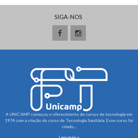
SIGA-NOS
A UNICAMP começou o oferecimento de cursos de tecnologia em
1974 com a criação do curso de Tecnologia Sanitária. Esse curso foi
criado...
Leia mais