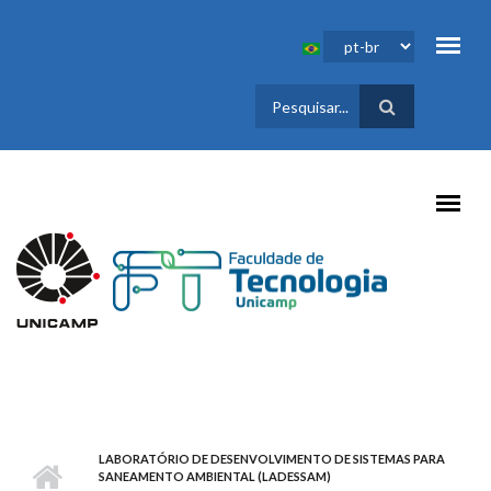
Pular para o conteúdo principal
FORMULÁRIO
DE BUSCA
LABORATÓRIO DE DESENVOLVIMENTO DE SISTEMAS PARA
SANEAMENTO AMBIENTAL (LADESSAM)