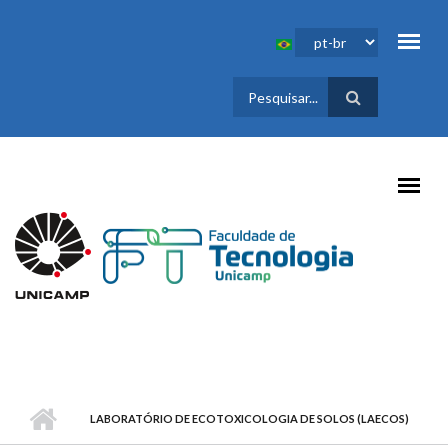
Pular para o conteúdo principal
FORMULÁRIO
DE BUSCA
LABORATÓRIO DE ECOTOXICOLOGIA DE SOLOS (LAECOS)