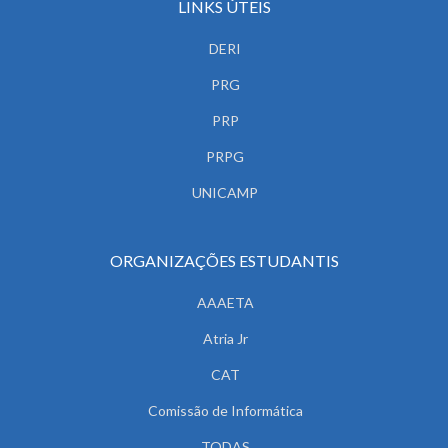
LINKS ÚTEIS
DERI
PRG
PRP
PRPG
UNICAMP
ORGANIZAÇÕES ESTUDANTIS
AAAETA
Atria Jr
CAT
Comissão de Informática
TODAS