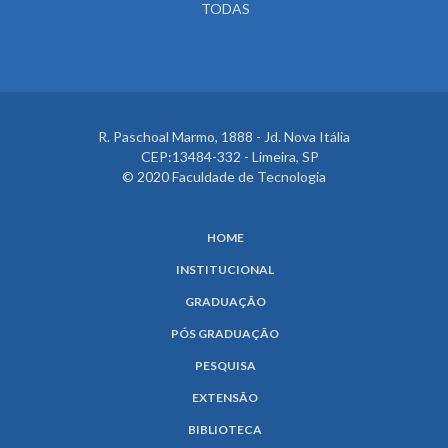
TODAS
R. Paschoal Marmo, 1888 - Jd. Nova Itália
CEP:13484-332 - Limeira, SP
© 2020 Faculdade de Tecnologia
HOME
INSTITUCIONAL
GRADUAÇÃO
PÓS GRADUAÇÃO
PESQUISA
EXTENSÃO
BIBLIOTECA