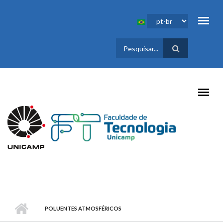
Pular para o conteúdo principal
FORMULÁRIO
DE BUSCA
POLUENTES ATMOSFÉRICOS