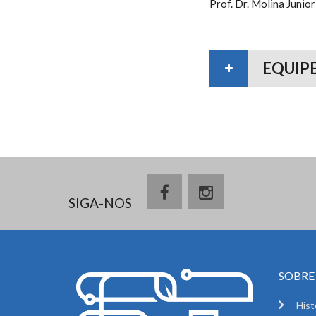
Prof. Dr. Molina Junio
EQUIP
SIGA-NOS
SOBRE 
Hist