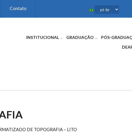
Contato
INSTITUCIONAL
GRADUAÇÃO
PÓS-GRADUA
DEA
AFIA
RMATIZADO DE TOPOGRAFIA – LITO