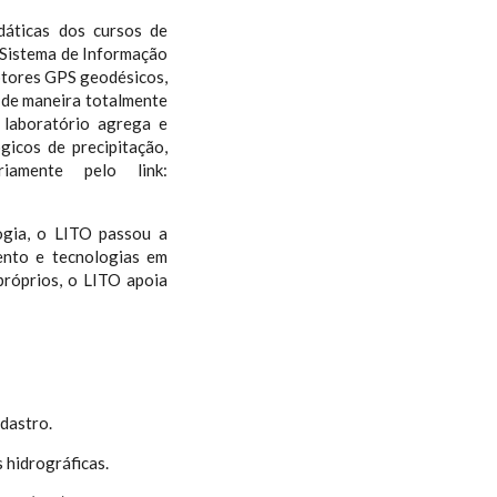
dáticas dos cursos de
 Sistema de Informação
ptores GPS geodésicos,
r de maneira totalmente
 laboratório agrega e
icos de precipitação,
iamente pelo link:
gia, o LITO passou a
ento e tecnologias em
próprios, o LITO apoia
dastro.
 hidrográficas.