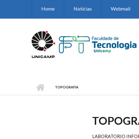
Pular para o conteúdo principal
Home
Notícias
Webmail
TOPOGRAFIA
TOPOGR
LABORATORIO INFO