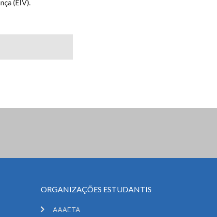
nça (EIV).
ORGANIZAÇÕES ESTUDANTIS
AAAETA