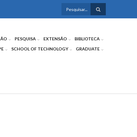
FORMULÁRIO
DE BUSCA
ÇÃO
PESQUISA
EXTENSÃO
BIBLIOTECA
PE
SCHOOL OF TECHNOLOGY
GRADUATE