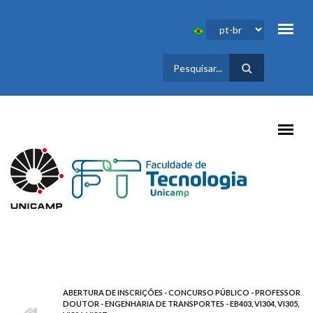
Pular para o conteúdo principal
FORMULÁRIO
DE BUSCA
ABERTURA DE INSCRIÇÕES - CONCURSO PÚBLICO - PROFESSOR
DOUTOR - ENGENHARIA DE TRANSPORTES - EB403, VI304, VI305,