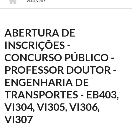
VI306, VI307
ABERTURA DE
INSCRIÇÕES -
CONCURSO PÚBLICO -
PROFESSOR DOUTOR -
ENGENHARIA DE
TRANSPORTES - EB403,
VI304, VI305, VI306,
VI307