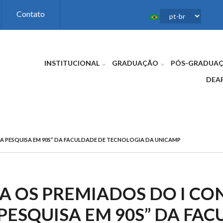
Contato
INSTITUCIONAL
GRADUAÇÃO
PÓS-GRADUA
DEA
 PESQUISA EM 90S” DA FACULDADE DE TECNOLOGIA DA UNICAMP
 OS PREMIADOS DO I CO
PESQUISA EM 90S” DA FA