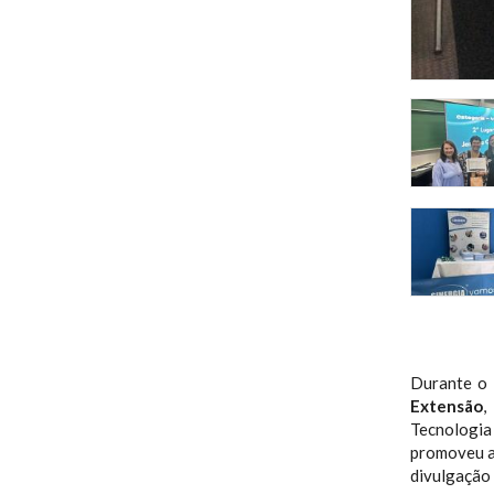
Durante o
Extensão
,
Tecnologia
promoveu a
divulgação 