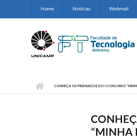
Pular para o conteúdo principal
Home
Notícias
Webmail
CONHEÇA OS PREMIADOS DO I CONCURSO “MINHA
CONHEÇA
“MINHA 