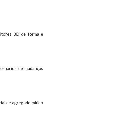
ritores 3D de forma e
 cenários de mudanças
cial de agregado miúdo