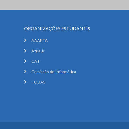
ORGANIZAÇÕES ESTUDANTIS
AAAETA
Atria Jr
CAT
Comissão de Informática
TODAS