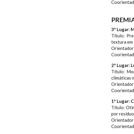
Coorientad
PREMIA
3º Lugar: 
Título: Pr
textura em
Orientador:
Coorientad
2º Lugar: 
Título: Mo
climáticas
Orientador:
Coorientado
1º Lugar: C
Título: Ot
por resíduo
Orientadora
Coorientado