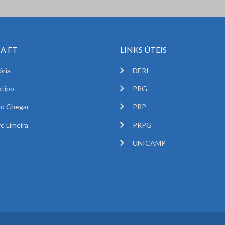
A FT
LINKS ÚTEIS
ória
DERI
tipo
PRG
o Chegar
PRP
e Limeira
PRPG
UNICAMP