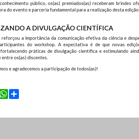
conhecimento público, os(as) premiados(as) receberam brindes of
ra do evento e parceria fundamental para a realização desta edição
ZANDO A DIVULGAÇÃO CIENTÍFICA
e reforçou a importância da comunicação efetiva da ciência e desp
articipantes do workshop. A expectativa é de que novas ediç
 fortalecendo práticas de divulgação científica e estimulando ain
e entre os(as) discentes.
mos e agradecemos a participação de todos(as)!
cebook
Twitter
WhatsApp
Share