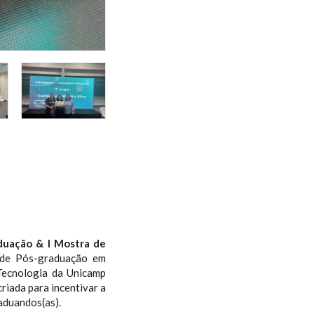
duação & I Mostra de
 de Pós-graduação em
Tecnologia da Unicamp
 criada para incentivar a
aduandos(as).