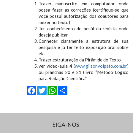
Trazer manuscrito em computador onde
possa fazer as correções (certifique-se que
você possui autorização dos coautores para
mexer no texto)
Ter conhecimento do perfil da revista onde
deseja publicar
Conhecer claramente a estrutura de sua
pesquisa e já ter feito exposição oral sobre
ela
Trazer estruturação da Pirâmide do Texto
ver vídeo-aula 4 (
www.gilsonvolpato.com.br
)
ou pranchas 20 e 21 (livro “Método Lógico
para Redação Científica”
Facebook
Twitter
WhatsApp
Share
SIGA-NOS