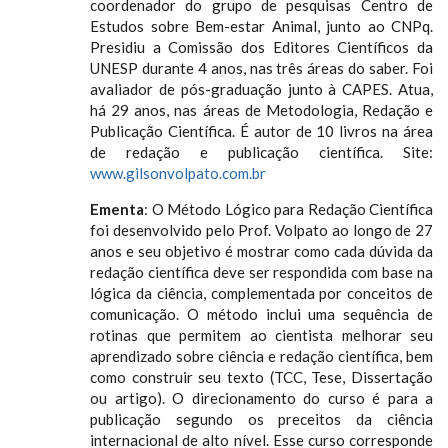
coordenador do grupo de pesquisas Centro de
Estudos sobre Bem-estar Animal, junto ao CNPq.
Presidiu a Comissão dos Editores Científicos da
UNESP durante 4 anos, nas três áreas do saber. Foi
avaliador de pós-graduação junto à CAPES. Atua,
há 29 anos, nas áreas de Metodologia, Redação e
Publicação Científica. É autor de 10 livros na área
de redação e publicação científica. Site:
www.gilsonvolpato.com.br
Ementa
: O Método Lógico para Redação Científica
foi desenvolvido pelo Prof. Volpato ao longo de 27
anos e seu objetivo é mostrar como cada dúvida da
redação científica deve ser respondida com base na
lógica da ciência, complementada por conceitos de
comunicação. O método inclui uma sequência de
rotinas que permitem ao cientista melhorar seu
aprendizado sobre ciência e redação científica, bem
como construir seu texto (TCC, Tese, Dissertação
ou artigo). O direcionamento do curso é para a
publicação segundo os preceitos da ciência
internacional de alto nível. Esse curso corresponde