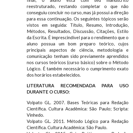
final, o aluno está com seu manuscrito
reestruturado, restando completar o que não
conseguiu concluir no curso, mas já possui a direção
para essa continuação. Os seguintes tópicos serão
vistos em seguida: Título, Resumo, Introdução,
Métodos, Resultados, Discussão, Citações, Estilo
da Escrita. É imprescindível para o rendimento que o
aluno possua um bom preparo teórico, cujos
principais aspectos de ciência, metodologia e
comunicação tenham sido previamente aprendidos
nos cursos teóricos (curso básico) sobre o Método
Lógico. É também necessário o cumprimento exato
dos horários estabelecidos.
LITERATURA RECOMENDADA PARA USO
DURANTE O CURSO:
Volpato GL. 2007. Bases Teóricas para Redação
Científica. Cultura Acadêmica: São Paulo; Scripta:
Vinhedo.
Volpato GL. 2011. Método Lógico para Redação
Científica. Cultura Acadêmica: São Paulo.