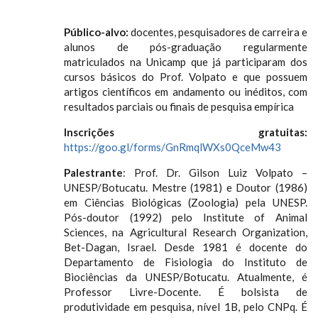
Público-alvo:
docentes, pesquisadores de carreira e
alunos de pós-graduação regularmente
matriculados na Unicamp que já participaram dos
cursos básicos do Prof. Volpato e que possuem
artigos científicos em andamento ou inéditos, com
resultados parciais ou finais de pesquisa empírica
Inscrições gratuitas:
https://goo.gl/forms/GnRmqlWXs0QceMw43
Palestrante
: Prof. Dr. Gilson Luiz Volpato –
UNESP/Botucatu. Mestre (1981) e Doutor (1986)
em Ciências Biológicas (Zoologia) pela UNESP.
Pós-doutor (1992) pelo Institute of Animal
Sciences, na Agricultural Research Organization,
Bet-Dagan, Israel. Desde 1981 é docente do
Departamento de Fisiologia do Instituto de
Biociências da UNESP/Botucatu. Atualmente, é
Professor Livre-Docente. É bolsista de
produtividade em pesquisa, nível 1B, pelo CNPq. É