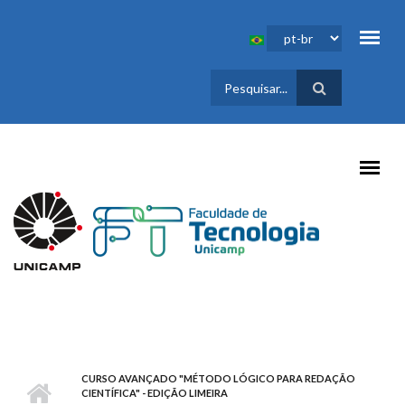
Pular para o conteúdo principal
FORMULÁRIO
DE BUSCA
CURSO AVANÇADO "MÉTODO LÓGICO PARA REDAÇÃO
CIENTÍFICA" - EDIÇÃO LIMEIRA