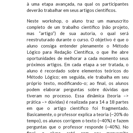
à uma etapa avançada, na qual os participantes
deverão trabalhar em seus artigos científicos.
Neste workshop, o aluno traz um manuscrito
completo de um trabalho científico (não projeto,
mas “artigo”) de sua autoria, o qual será
reestruturado durante o curso. O objetivo é que o
aluno consiga entender plenamente o Método
Lógico para Redação Científica, o que lhe abre
oportunidades de melhorar a cada momento seus
próximos artigos. Em cada etapa a ser tratada, o
aluno é recordado sobre elementos teóricos do
Método Lógico; em seguida, ele trabalha em seu
próprio texto, modificando-o; ao final, os alunos
podem elaborar perguntas sobre dúvidas que
tiveram no processo. Essa dinâmica (teoria –>
prática –> dúvidas) é realizada para 14 a 18 partes
em que o artigo científico foi fragmentado.
Basicamente, o professor explica a teoria (~20% do
tempo), os alunos corrigem o texto (~40%) e fazem
perguntas que o professor responde (~40%). No