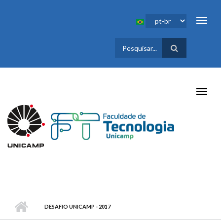
Pular para o conteúdo principal
FORMULÁRIO
DE BUSCA
DESAFIO UNICAMP - 2017