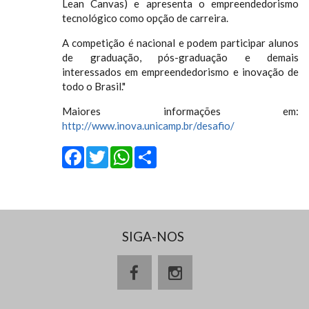
Lean Canvas) e apresenta o empreendedorismo
tecnológico como opção de carreira.
A competição é nacional e podem participar alunos
de graduação, pós-graduação e demais
interessados em empreendedorismo e inovação de
todo o Brasil."
Maiores informações em:
http://www.inova.unicamp.br/desafio/
Facebook
Twitter
WhatsApp
Share
SIGA-NOS