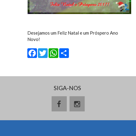
Desejamos um Feliz Natal e um Próspero Ano
Novo!
Facebook
Twitter
WhatsApp
Share
SIGA-NOS