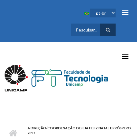
Pular para o conteúdo principal
FORMULÁRIO
DE BUSCA
A DIREÇÃO/COORDENAÇÃO DESEJA FELIZ NATAL E PRÓSPERO
2017